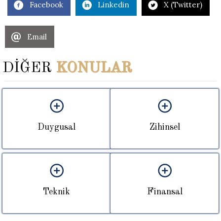
Facebook
Linkedin
X (Twitter)
Email
DİĞER
KONULAR
Duygusal
Zihinsel
Teknik
Finansal