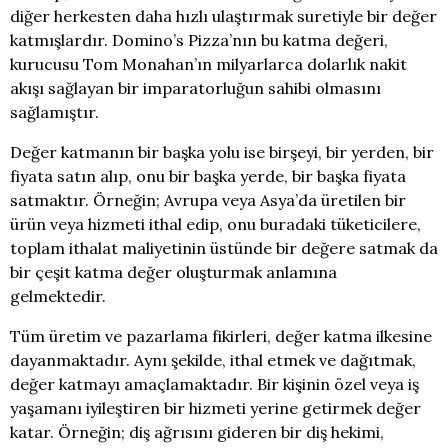
diğer herkesten daha hızlı ulaştırmak suretiyle bir değer
katmışlardır. Domino’s Pizza’nın bu katma değeri,
kurucusu Tom Monahan’ın milyarlarca dolarlık nakit
akışı sağlayan bir imparatorluğun sahibi olmasını
sağlamıştır.
Değer katmanın bir başka yolu ise birşeyi, bir yerden, bir
fiyata satın alıp, onu bir başka yerde, bir başka fiyata
satmaktır. Örneğin; Avrupa veya Asya’da üretilen bir
ürün veya hizmeti ithal edip, onu buradaki tüketicilere,
toplam ithalat maliyetinin üstünde bir değere satmak da
bir çeşit katma değer oluşturmak anlamına
gelmektedir.
Tüm üretim ve pazarlama fikirleri, değer katma ilkesine
dayanmaktadır. Aynı şekilde, ithal etmek ve dağıtmak,
değer katmayı amaçlamaktadır. Bir kişinin özel veya iş
yaşamanı iyileştiren bir hizmeti yerine getirmek değer
katar. Örneğin; diş ağrısını gideren bir diş hekimi,