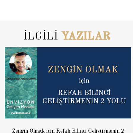
İLGİLİ
YAZILAR
Zengin Olmak için Refah Bilinci Geliştirmenin 2