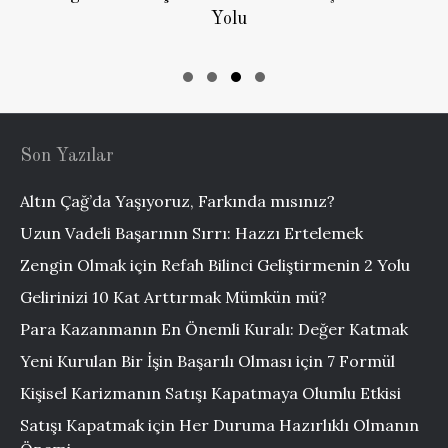
Yolu
Slide group 1
Slide group 2
Slide group 3
Slide group 4
Son Yazılar
Altın Çağ’da Yaşıyoruz, Farkında mısınız?
Uzun Vadeli Başarının Sırrı: Hazzı Ertelemek
Zengin Olmak için Refah Bilinci Geliştirmenin 2 Yolu
Gelirinizi 10 Kat Arttırmak Mümkün mü?
Para Kazanmanın En Önemli Kuralı: Değer Katmak
Yeni Kurulan Bir İşin Başarılı Olması için 7 Formül
Kişisel Karizmanın Satışı Kapatmaya Olumlu Etkisi
Satışı Kapatmak için Her Duruma Hazırlıklı Olmanın