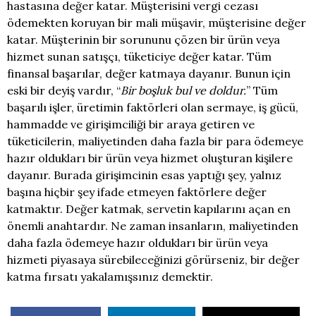
hastasına değer katar. Müşterisini vergi cezası
ödemekten koruyan bir mali müşavir, müşterisine değer
katar. Müşterinin bir sorununu çözen bir ürün veya
hizmet sunan satışçı, tüketiciye değer katar. Tüm
finansal başarılar, değer katmaya dayanır. Bunun için
eski bir deyiş vardır, “
Bir boşluk bul ve doldur.
” Tüm
başarılı işler, üretimin faktörleri olan sermaye, iş gücü,
hammadde ve girişimciliği bir araya getiren ve
tüketicilerin, maliyetinden daha fazla bir para ödemeye
hazır oldukları bir ürün veya hizmet oluşturan kişilere
dayanır. Burada girişimcinin esas yaptığı şey, yalnız
başına hiçbir şey ifade etmeyen faktörlere değer
katmaktır. Değer katmak, servetin kapılarını açan en
önemli anahtardır. Ne zaman insanların, maliyetinden
daha fazla ödemeye hazır oldukları bir ürün veya
hizmeti piyasaya sürebileceğinizi görürseniz, bir değer
katma fırsatı yakalamışsınız demektir.