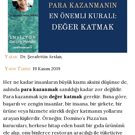
Yazar:
Yayın Tarihi:
Her ne kadar insanların büyük kısmı aksini düşünse de,
aslında
para kazanmak
sanıldığı kadar zor değildir.
Para kazanmak için
değer katmak
gerekir. Buna göre,
başarılı ve zengin insanlar, bir insana, bir şirkete, bir
ürüne veya hizmete sürekli değer katmanın yollarını
arayan kişilerdir. Örneğin; Domino’s Pizza’nın
kurucuları, herkese hitap eden basit bir gıda ürününü
ele alıp, onu binlerce restoran aracılığı ile tüketiciye