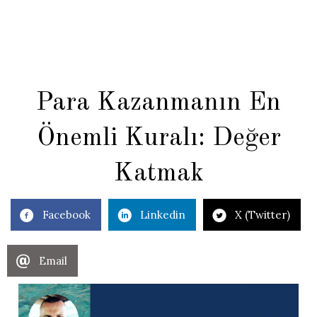
Para Kazanmanın En
Önemli Kuralı: Değer
Katmak
Facebook
Linkedin
X (Twitter)
Email