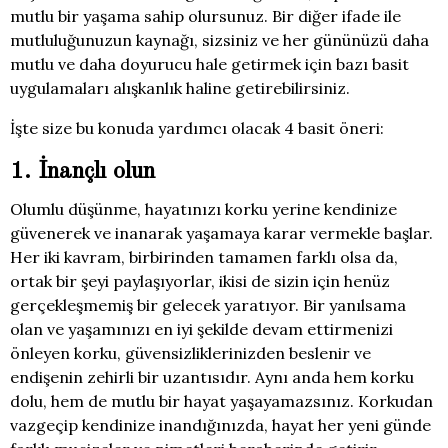
mutlu bir yaşama sahip olursunuz. Bir diğer ifade ile
mutluluğunuzun kaynağı, sizsiniz ve her gününüzü daha
mutlu ve daha doyurucu hale getirmek için bazı basit
uygulamaları alışkanlık haline getirebilirsiniz.
İşte size bu konuda yardımcı olacak 4 basit öneri:
1. İnançlı olun
Olumlu düşünme, hayatınızı korku yerine kendinize
güvenerek ve inanarak yaşamaya karar vermekle başlar.
Her iki kavram, birbirinden tamamen farklı olsa da,
ortak bir şeyi paylaşıyorlar, ikisi de sizin için henüz
gerçekleşmemiş bir gelecek yaratıyor. Bir yanılsama
olan ve yaşamınızı en iyi şekilde devam ettirmenizi
önleyen korku, güvensizliklerinizden beslenir ve
endişenin zehirli bir uzantısıdır. Aynı anda hem korku
dolu, hem de mutlu bir hayat yaşayamazsınız. Korkudan
vazgeçip kendinize inandığınızda, hayat her yeni günde