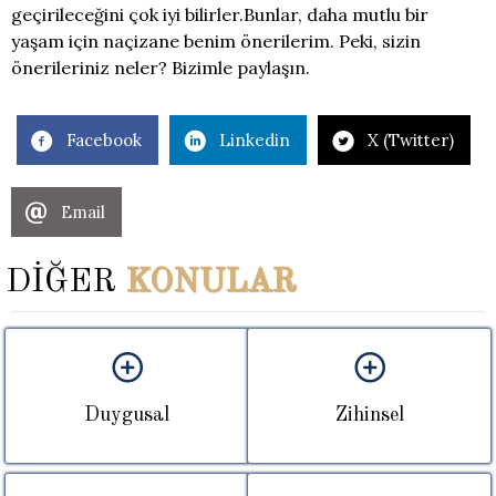
geçirileceğini çok iyi bilirler.Bunlar, daha mutlu bir
yaşam için naçizane benim önerilerim. Peki, sizin
önerileriniz neler? Bizimle paylaşın.
Facebook
Linkedin
X (Twitter)
Email
DİĞER
KONULAR
Duygusal
Zihinsel