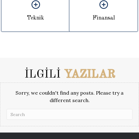
Teknik
Finansal
İLGİLİ
YAZILAR
Sorry, we couldn't find any posts. Please try a
different search.