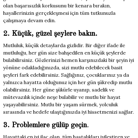
olan başarısızlık korkusunu bir kenara bırakın,
hayallerinizin gerçekleşmesi için tüm tutkunuzla
çalışmaya devam edin.
2. Küçük, güzel şeylere bakın.
Mutluluk, küçük detaylarda gizlidir. Bir diğer ifade ile
mutluluğu, her gün size bahşedilen en küçük şeylerde
bulabilirsiniz. Gözlerinizi hemen karşınızdaki bir şeyin iyi
yönüne odakladığınızda, sizi mutlu edebilecek basit
şeyleri fark edebilirsiniz. Sağlığınız, çocuklarınız ya da
yalnızca hayatta olduğunuz için her gün şükredip mutlu
olabilirsiniz. Her güne şükürle uyanıp, sadelik ve
mütevazılık içinde neşe bulabilir ve mutlu bir hayat
yaşayabilirsiniz. Mutlu bir yaşam sürmek, yolculuk
sırasında ve hedefe ulaştığınızda iyi hissetmenizi sağlar.
3. Problemlere gülüp geçin
.
Hayattaki en iyi ilaç olan, tüm hastalıkları iyileştiren ve