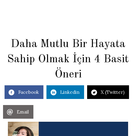
Daha Mutlu Bir Hayata
Sahip Olmak İçin 4 Basit
Öneri
Facebook
Linkedin
X (Twitter)
Email