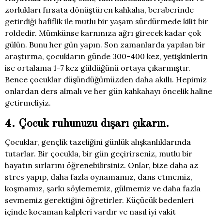
zorlukları fırsata dönüştüren kahkaha, beraberinde
getirdiği hafiflik ile mutlu bir yaşam sürdürmede kilit bir
roldedir. Mümkünse karnınıza ağrı girecek kadar çok
gülün. Bunu her gün yapın. Son zamanlarda yapılan bir
araştırma, çocukların günde 300-400 kez, yetişkinlerin
ise ortalama 1-7 kez güldüğünü ortaya çıkarmıştır.
Bence çocuklar düşündüğümüzden daha akıllı. Hepimiz
onlardan ders almalı ve her gün kahkahayı öncelik haline
getirmeliyiz.
4. Çocuk ruhunuzu dışarı çıkarın.
Çocuklar, gençlik tazeliğini günlük alışkanlıklarında
tutarlar. Bir çocukla, bir gün geçirirseniz, mutlu bir
hayatın sırlarını öğrenebilirsiniz. Onlar, bize daha az
stres yapıp, daha fazla oynamamız, dans etmemiz,
koşmamız, şarkı söylememiz, gülmemiz ve daha fazla
sevmemiz gerektiğini öğretirler. Küçücük bedenleri
içinde kocaman kalpleri vardır ve nasıl iyi vakit