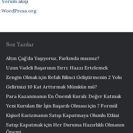
Yorum akışı
WordPress.org
Son Yazılar
Altın Çağ’da Yaşıyoruz, Farkında mısınız?
Uzun Vadeli Başarının Sırrı: Hazzı Ertelemek
Zengin Olmak için Refah Bilinci Geliştirmenin 2 Yolu
Gelirinizi 10 Kat Arttırmak Mümkün mü?
Para Kazanmanın En Önemli Kuralı: Değer Katmak
Yeni Kurulan Bir İşin Başarılı Olması için 7 Formül
Kişisel Karizmanın Satışı Kapatmaya Olumlu Etkisi
Satışı Kapatmak için Her Duruma Hazırlıklı Olmanın
Önemi