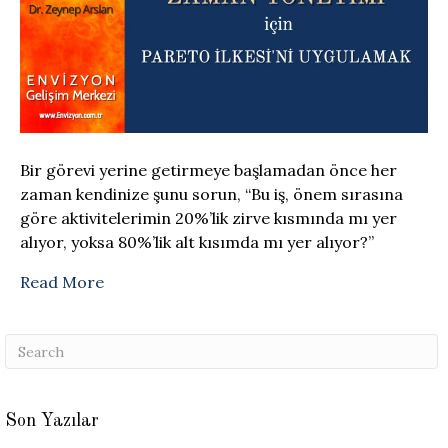
Bir görevi yerine getirmeye başlamadan önce her
zaman kendinize şunu sorun, “Bu iş, önem sırasına
göre aktivitelerimin 20%’lik zirve kısmında mı yer
alıyor, yoksa 80%’lik alt kısımda mı yer alıyor?”
Read More
Son Yazılar