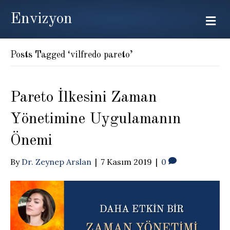
Envizyon
Me
Posts Tagged ‘vilfredo pareto’
Pareto İlkesini Zaman
Yönetimine Uygulamanın
Önemi
By
Dr. Zeynep Arslan
|
7 Kasım 2019
|
0