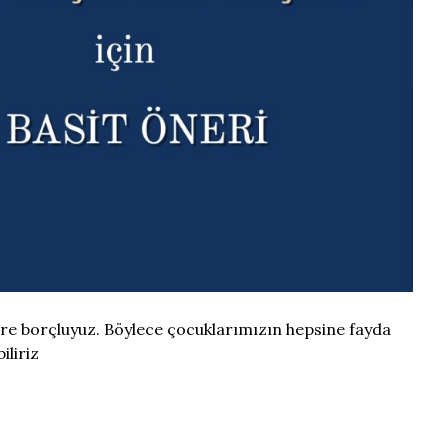
ere borçluyuz. Böylece çocuklarımızın hepsine fayda
iliriz