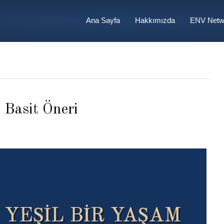
Ana Sayfa
Hakkımızda
ENV Netw
 Basit Öneri