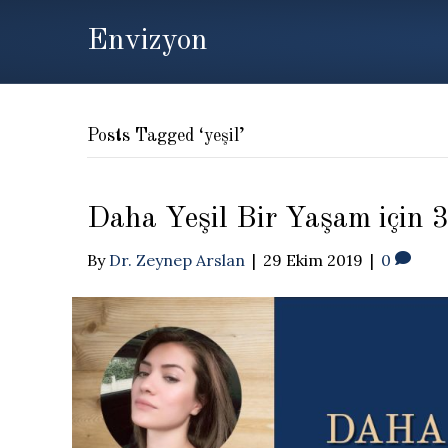
Envizyon
Posts Tagged ‘yeşil’
Daha Yeşil Bir Yaşam için 3
By
Dr. Zeynep Arslan
|
29 Ekim 2019
|
0